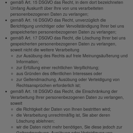
gemäß Art. 15 DSGVO das Recht, in dem dort bezeichneten
Umfang Auskunft über Ihre von uns verarbeiteten
personenbezogenen Daten zu verlangen;
gemäß Art. 16 DSGVO das Recht, unverzüglich die
Berichtigung unrichtiger oder Vervollständigung Ihrer bei uns
gespeicherten personenbezogenen Daten zu verlangen;
gemäß Art. 17 DSGVO das Recht, die Löschung Ihrer bei uns
gespeicherten personenbezogenen Daten zu verlangen,
soweit nicht die weitere Verarbeitung
zur Ausübung des Rechts auf freie Meinungsäußerung und
Information;
zur Erfüllung einer rechtlichen Verpflichtung;
aus Gründen des öffentlichen Interesses oder
zur Geltendmachung, Ausübung oder Verteidigung von
Rechtsansprüchen erforderlich ist;
gemäß Art. 18 DSGVO das Recht, die Einschränkung der
Verarbeitung Ihrer personenbezogenen Daten zu verlangen,
soweit
die Richtigkeit der Daten von Ihnen bestritten wird;
die Verarbeitung unrechtmäßig ist, Sie aber deren
Löschung ablehnen;
wir die Daten nicht mehr benötigen, Sie diese jedoch zur
Geltendmachung, Ausübung oder Verteidigung von