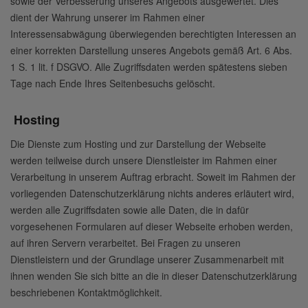
sowie der Verbesserung unseres Angebots ausgewertet. Dies
dient der Wahrung unserer im Rahmen einer
Interessensabwägung überwiegenden berechtigten Interessen an
einer korrekten Darstellung unseres Angebots gemäß Art. 6 Abs.
1 S. 1 lit. f DSGVO. Alle Zugriffsdaten werden spätestens sieben
Tage nach Ende Ihres Seitenbesuchs gelöscht.
Hosting
Die Dienste zum Hosting und zur Darstellung der Webseite
werden teilweise durch unsere Dienstleister im Rahmen einer
Verarbeitung in unserem Auftrag erbracht. Soweit im Rahmen der
vorliegenden Datenschutzerklärung nichts anderes erläutert wird,
werden alle Zugriffsdaten sowie alle Daten, die in dafür
vorgesehenen Formularen auf dieser Webseite erhoben werden,
auf ihren Servern verarbeitet. Bei Fragen zu unseren
Dienstleistern und der Grundlage unserer Zusammenarbeit mit
ihnen wenden Sie sich bitte an die in dieser Datenschutzerklärung
beschriebenen Kontaktmöglichkeit.