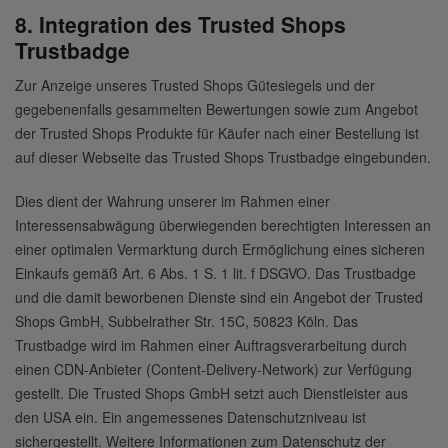
8. Integration des Trusted Shops
Trustbadge
Zur Anzeige unseres Trusted Shops Gütesiegels und der
gegebenenfalls gesammelten Bewertungen sowie zum Angebot
der Trusted Shops Produkte für Käufer nach einer Bestellung ist
auf dieser Webseite das Trusted Shops Trustbadge eingebunden.
Dies dient der Wahrung unserer im Rahmen einer
Interessensabwägung überwiegenden berechtigten Interessen an
einer optimalen Vermarktung durch Ermöglichung eines sicheren
Einkaufs gemäß Art. 6 Abs. 1 S. 1 lit. f DSGVO. Das Trustbadge
und die damit beworbenen Dienste sind ein Angebot der Trusted
Shops GmbH, Subbelrather Str. 15C, 50823 Köln. Das
Trustbadge wird im Rahmen einer Auftragsverarbeitung durch
einen CDN-Anbieter (Content-Delivery-Network) zur Verfügung
gestellt. Die Trusted Shops GmbH setzt auch Dienstleister aus
den USA ein. Ein angemessenes Datenschutzniveau ist
sichergestellt. Weitere Informationen zum Datenschutz der