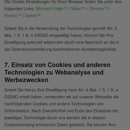
Die Cookie-Einstellungen für Ihren Browser finden Sie unter den
folgenden Links:
Microsoft Edge™
/
Safari™
/
Chrome™
/
Firefox™
/
Opera™
Soweit Sie in die Verwendung der Technologien gemäß Art. 6
Abs. 1 S. 1 lit. a DSGVO eingewilligt haben, können Sie Ihre
Einwilligung jederzeit widerrufen durch eine Nachricht an die in
der Datenschutzerklärung beschriebenen Kontaktmöglichkeit.
7. Einsatz von Cookies und anderen
Technologien zu Webanalyse und
Werbezwecken
Soweit Sie hierzu Ihre Einwilligung nach Art. 6 Abs. 1 S. 1 lit. a
DSGVO erteilt haben, verwenden wir auf unserer Webseite die
nachfolgenden Cookies und andere Technologien von
Drittanbietern. Nach Zweckfortfall und Ende des Einsatzes der
jeweiligen Technologie durch uns werden die in diesem
Zusammenhang erhobenen Daten gelöscht. Sie können Ihre