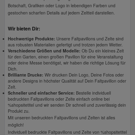
Botschaft, Grafiken oder Logo in lebendigen Farben und
gestochen scharfen Details auf jedem Zeltteil darstellen.
Wir bieten Dir:
Hochwertige Produkte:
Unsere Faltpavillons und Zelte sind
aus robusten Materialien gefertigt und trotzen jedem Wetter.
Verschiedene Größen und Modelle:
Ob Du ein kleines Zelt
für den Garten, einen großen Pavillon für eine Veranstaltung
oder deine Messe benötigst, wir haben die richtige Lösung für
Dich.
Brilliante Drucke:
Wir drucken Dein Logo, Deine Fotos oder
andere Designs in höchster Qualität auf Dein Faltpavillon oder
Zelt.
Schneller und einfacher Service:
Bestelle individuell
bedruckten Faltpavillons oder Zelte einfach online bei
%shopsitetitel und wir senden Dir schnell und zuverlässig dein
Produkt zu.
Mit unseren bedruckten Faltpavillons und Zelten ist alles
möglich!
Individuell bedruckte Faltpavillons und Zelte von %shopsitetitel