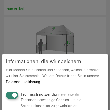
zum Artikel
Informationen, die wir speichern
Faltpavillon | 3x6 | bedruckt
Hier können Sie einsehen und anpassen, welche Information
wir über Sie sammeln.
Weitere Details finden Sie in unserer
zum Artikel
Datenschutzerklärung
.
Technisch notwendig
(immer notwendig)
Technisch notwendige Cookies, um die
Seitenfunktionalität zu gewährleisten
Faltpavillons & Zelte