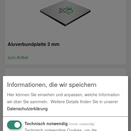
Aluverbundplatte 3 mm
zum Artikel
Informationen, die wir speichern
Hier können Sie einsehen und anpassen, welche Information
wir über Sie sammeln.
Weitere Details finden Sie in unserer
Datenschutzerklärung
.
Technisch notwendig
(immer notwendig)
Aluverbundplatte 6 mm
Technisch notwendige Cookies, um die